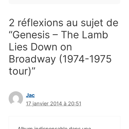
2 réflexions au sujet de
“Genesis – The Lamb
Lies Down on
Broadway (1974-1975
tour)”
Jac
17 janvier 2014 à 20:51
Album indispensable dans une