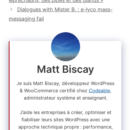
leprechauns, des pipes et des glands »
Dialogues with Mister B. : e-lyco mass-
messaging fail
Matt Biscay
Je suis Matt Biscay, développeur WordPress
& WooCommerce certifié chez
Codeable
,
administrateur système et enseignant.
J’aide les entreprises à créer, optimiser et
fiabiliser leurs sites WordPress avec une
approche technique propre : performance,