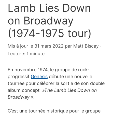
Lamb Lies Down
on Broadway
(1974-1975 tour)
16
Mis à jour le 31 mars 2022
par
Matt Biscay
·
décembre
Lecture: 1 minute
2013
En novembre 1974, le groupe de rock-
progressif
Genesis
débute une nouvelle
tournée pour célébrer la sortie de son double
album concept
»The Lamb Lies Down on
Broadway »
.
C’est une tournée historique pour le groupe