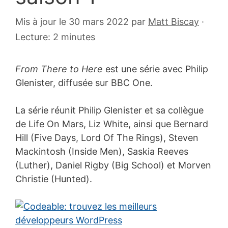
9
Mis à jour le 30 mars 2022
par
Matt Biscay
·
octobre
Lecture: 2 minutes
2014
From There to Here
est une série avec Philip
Glenister, diffusée sur BBC One.
La série réunit Philip Glenister et sa collègue
de Life On Mars, Liz White, ainsi que Bernard
Hill (Five Days, Lord Of The Rings), Steven
Mackintosh (Inside Men), Saskia Reeves
(Luther), Daniel Rigby (Big School) et Morven
Christie (Hunted).