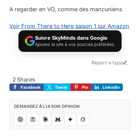
A regarder en VO, comme des mancuniens.
Voir From There to Here saison 1 sur Amazon
Suivre SkyMinds dans Google
Ajoutez le site à vos sources préférées.
Report a typo
2
Shares
Facebook
Tweet
Pin
LinkedIn
DEMANDEZ À L'IA SON OPINION