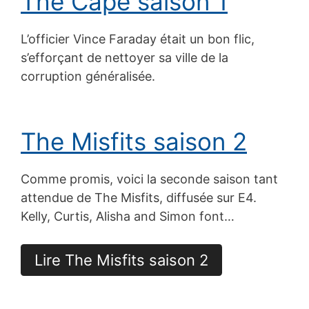
The Cape saison 1
L’officier Vince Faraday était un bon flic,
s’efforçant de nettoyer sa ville de la
corruption généralisée.
The Misfits saison 2
Comme promis, voici la seconde saison tant
attendue de The Misfits, diffusée sur E4.
Kelly, Curtis, Alisha and Simon font…
Lire The Misfits saison 2