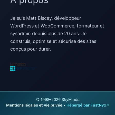
Je suis Matt Biscay, développeur
WordPress et WooCommerce, formateur et
sysadmin depuis plus de 20 ans. Je
construis, optimise et sécurise des sites
conçus pour durer.
© 1998–2026 SkyMinds
Mentions légales et vie privée
•
Hébergé par FastNyx