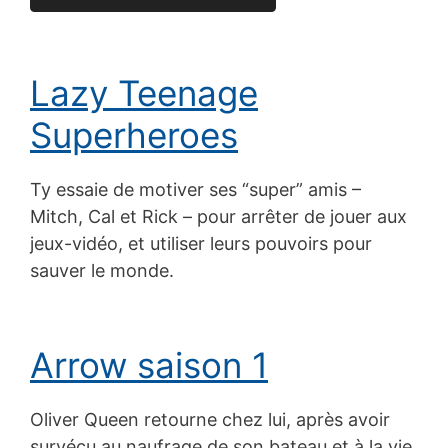
Lazy Teenage
Superheroes
Ty essaie de motiver ses “super” amis –
Mitch, Cal et Rick – pour arrêter de jouer aux
jeux-vidéo, et utiliser leurs pouvoirs pour
sauver le monde.
Arrow saison 1
Oliver Queen retourne chez lui, après avoir
survécu au naufrage de son bateau et à la vie