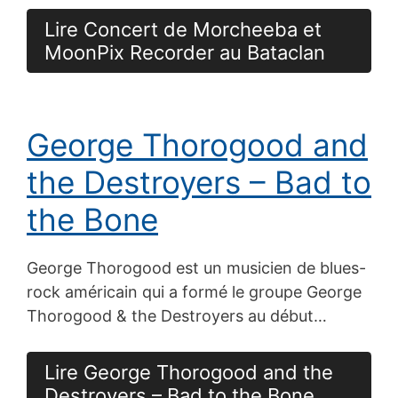
Lire Concert de Morcheeba et
MoonPix Recorder au Bataclan
George Thorogood and
the Destroyers – Bad to
the Bone
George Thorogood est un musicien de blues-
rock américain qui a formé le groupe George
Thorogood & the Destroyers au début…
Lire George Thorogood and the
Destroyers – Bad to the Bone