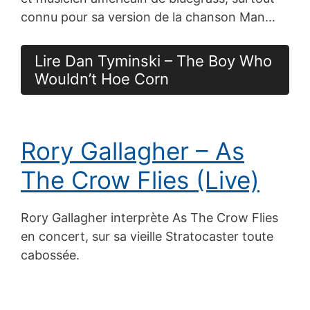
connu pour sa version de la chanson Man…
Lire Dan Tyminski – The Boy Who
Wouldn’t Hoe Corn
Rory Gallagher – As
The Crow Flies (Live)
Rory Gallagher interprète As The Crow Flies
en concert, sur sa vieille Stratocaster toute
cabossée.