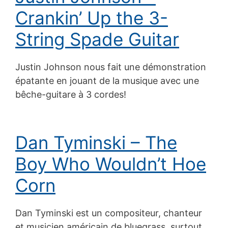
Crankin’ Up the 3-
String Spade Guitar
Justin Johnson nous fait une démonstration
épatante en jouant de la musique avec une
bêche-guitare à 3 cordes!
Dan Tyminski – The
Boy Who Wouldn’t Hoe
Corn
Dan Tyminski est un compositeur, chanteur
et musicien américain de bluegrass, surtout