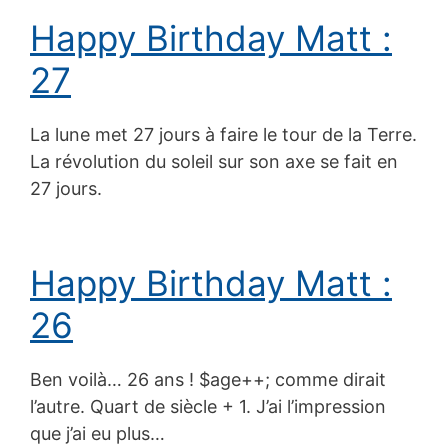
Happy Birthday Matt :
27
La lune met 27 jours à faire le tour de la Terre.
La révolution du soleil sur son axe se fait en
27 jours.
Happy Birthday Matt :
26
Ben voilà… 26 ans ! $age++; comme dirait
l’autre. Quart de siècle + 1. J’ai l’impression
que j’ai eu plus…