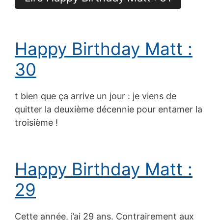
Happy Birthday Matt :
30
t bien que ça arrive un jour : je viens de
quitter la deuxième décennie pour entamer la
troisième !
Happy Birthday Matt :
29
Cette année, j’ai 29 ans. Contrairement aux