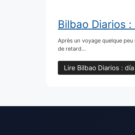
Bilbao Diarios : 
Après un voyage quelque peu 
de retard…
Lire Bilbao Diarios : día