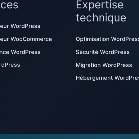
ices
Expertise
technique
eur WordPress
peur WooCommerce
Optimisation WordPres
nce WordPress
Sécurité WordPress
rdPress
Migration WordPress
Hébergement WordPre