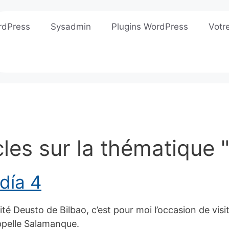
rdPress
Sysadmin
Plugins WordPress
Votr
cles sur la thématique 
 día 4
ité Deusto de Bilbao, c’est pour moi l’occasion de vis
ppelle Salamanque.