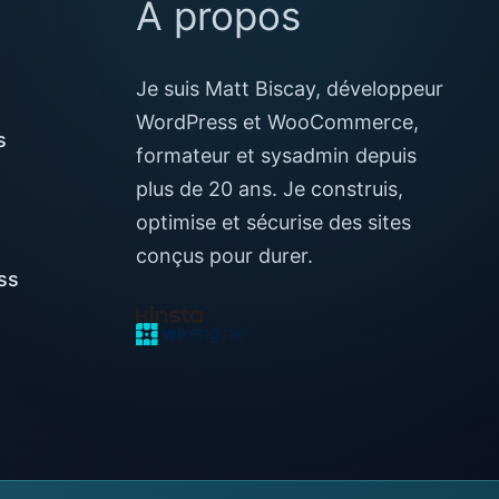
À propos
Je suis Matt Biscay, développeur
WordPress et WooCommerce,
s
formateur et sysadmin depuis
plus de 20 ans. Je construis,
optimise et sécurise des sites
conçus pour durer.
ss