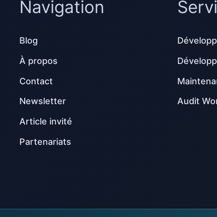
Navigation
Serv
Blog
Développ
À propos
Dévelop
Contact
Maintena
Newsletter
Audit Wo
Article invité
Partenariats