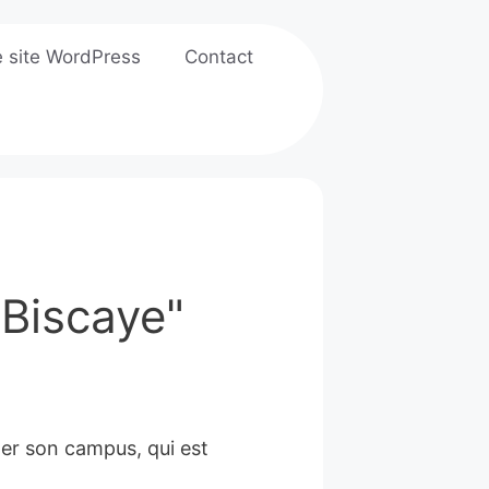
e site WordPress
Contact
"Biscaye"
iter son campus, qui est