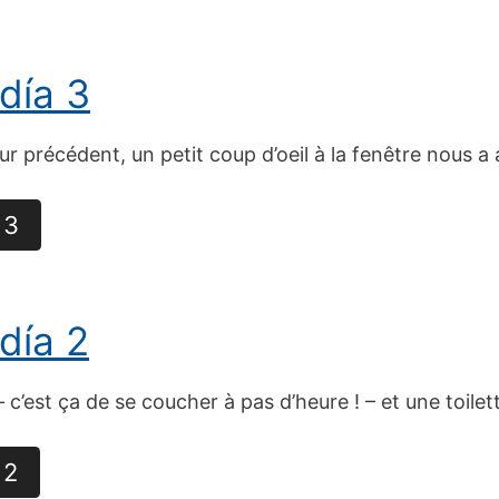
 día 3
our précédent, un petit coup d’oeil à la fenêtre nous 
 3
 día 2
 – c’est ça de se coucher à pas d’heure ! – et une toile
 2