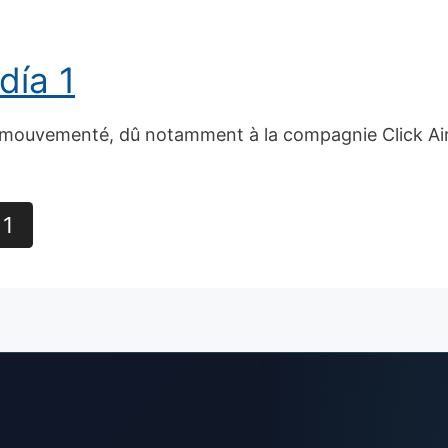
día 1
mouvementé, dû notamment à la compagnie Click Air q
 1