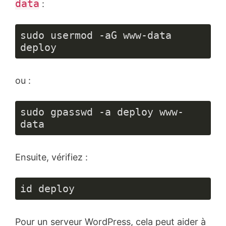
data
:
sudo usermod -aG www-data 
deploy
ou :
sudo gpasswd -a deploy www-
data
Ensuite, vérifiez :
id deploy
Pour un serveur WordPress, cela peut aider à