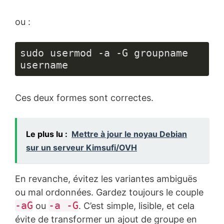
ou :
sudo usermod -a -G groupname 
username
Ces deux formes sont correctes.
Le plus lu :
Mettre à jour le noyau Debian
sur un serveur Kimsufi/OVH
En revanche, évitez les variantes ambiguës
ou mal ordonnées. Gardez toujours le couple
-aG
-a -G
ou
. C’est simple, lisible, et cela
évite de transformer un ajout de groupe en