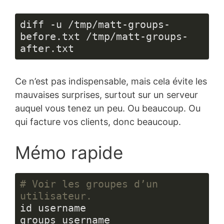
diff -u /tmp/matt-groups-
before.txt /tmp/matt-groups-
after.txt
Ce n’est pas indispensable, mais cela évite les
mauvaises surprises, surtout sur un serveur
auquel vous tenez un peu. Ou beaucoup. Ou
qui facture vos clients, donc beaucoup.
Mémo rapide
# Voir les groupes d’un 
utilisateur.
id username

groups username
