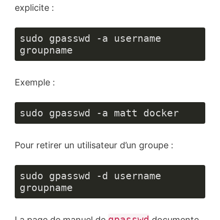
explicite :
sudo gpasswd -a username 
groupname
Exemple :
sudo gpasswd -a matt docker
Pour retirer un utilisateur d’un groupe :
sudo gpasswd -d username 
groupname
gpasswd
La page de manuel de
documente