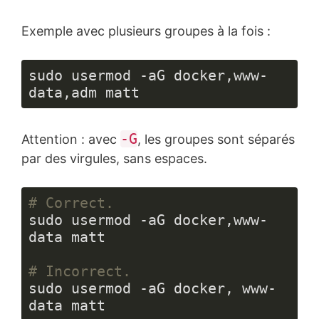
Exemple avec plusieurs groupes à la fois :
sudo usermod -aG docker,www-
data,adm matt
-G
Attention : avec
, les groupes sont séparés
par des virgules, sans espaces.
# Correct.
sudo usermod -aG docker,www-
data matt

# Incorrect.
sudo usermod -aG docker, www-
data matt