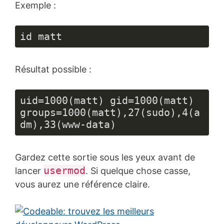
Exemple :
id matt
Résultat possible :
uid=1000(matt) gid=1000(matt) 
groups=1000(matt),27(sudo),4(a
dm),33(www-data)
Gardez cette sortie sous les yeux avant de
usermod
lancer
. Si quelque chose casse,
vous aurez une référence claire.