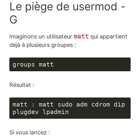
Le piège de usermod -
G
matt
Imaginons un utilisateur
qui appartient
déjà à plusieurs groupes :
groups matt
Résultat :
matt : matt sudo adm cdrom dip 
plugdev lpadmin
Si vous lancez :