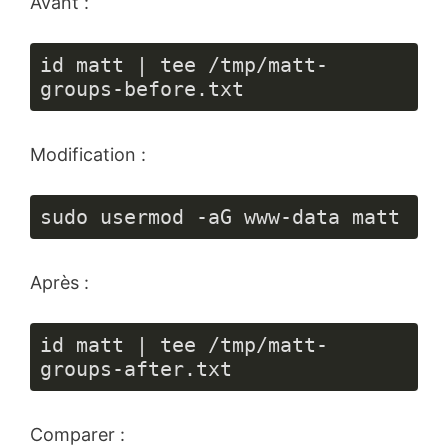
Avant :
id matt | tee /tmp/matt-
groups-before.txt
Modification :
sudo usermod -aG www-data matt
Après :
id matt | tee /tmp/matt-
groups-after.txt
Comparer :