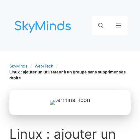
Aller
au
contenu
Menu
SkyMinds
Web/Tech
Linux : ajouter un utilisateur à un groupe sans supprimer ses
droits
Linux : ajouter un