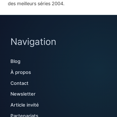
des meilleurs séries 2004.
Navigation
Blog
À propos
Contact
Newsletter
Article invité
Partenariats