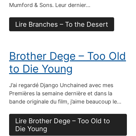
Mumford & Sons. Leur dernier…
Lire Branches – To the Desert
Brother Dege – Too Old
to Die Young
J’ai regardé Django Unchained avec mes
Premières la semaine dernière et dans la
bande originale du film, j’aime beaucoup le…
Lire Brother Dege – Too Old to
Die Young