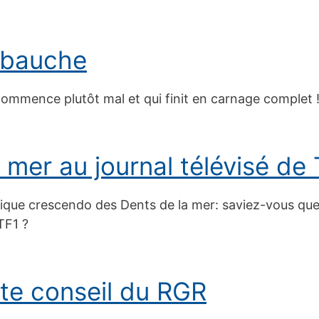
embauche
ommence plutôt mal et qui finit en carnage complet 
 mer au journal télévisé de
ique crescendo des Dents de la mer: saviez-vous que 
TF1 ?
ite conseil du RGR