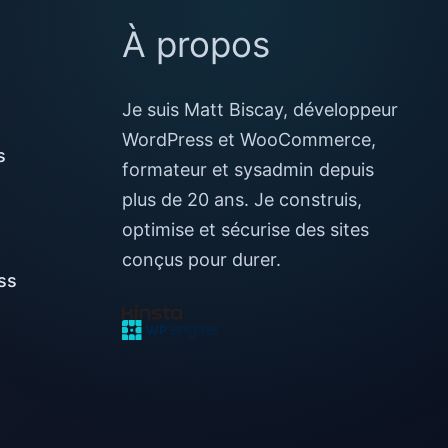
À propos
Je suis Matt Biscay, développeur
WordPress et WooCommerce,
s
formateur et sysadmin depuis
plus de 20 ans. Je construis,
optimise et sécurise des sites
conçus pour durer.
ss