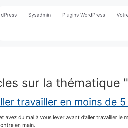
rdPress
Sysadmin
Plugins WordPress
Votr
cles sur la thématique 
ller travailler en moins de 
 avez du mal à vous lever avant d’aller travailler le
montre en main.