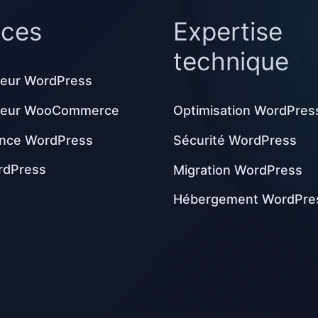
ices
Expertise
technique
eur WordPress
peur WooCommerce
Optimisation WordPres
nce WordPress
Sécurité WordPress
rdPress
Migration WordPress
Hébergement WordPre