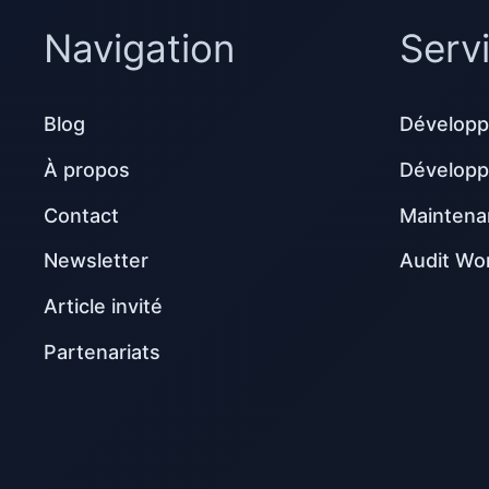
Navigation
Serv
Blog
Développ
À propos
Dévelop
Contact
Maintena
Newsletter
Audit Wo
Article invité
Partenariats