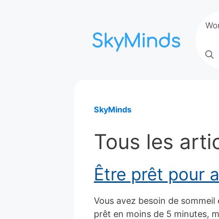
Aller
au
Wo
contenu
SkyMinds
Tous les arti
Être prêt pour a
Vous avez besoin de sommeil et
prêt en moins de 5 minutes, 