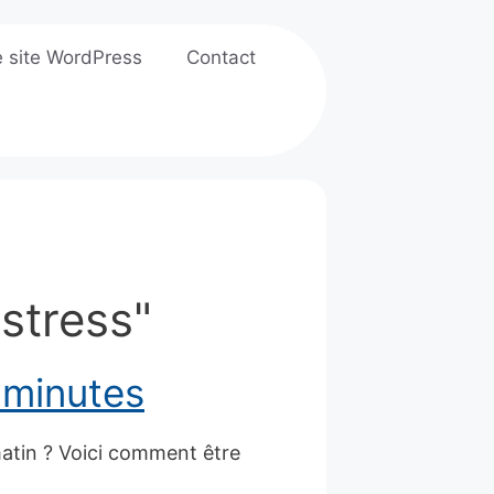
e site WordPress
Contact
"stress"
5 minutes
 matin ? Voici comment être