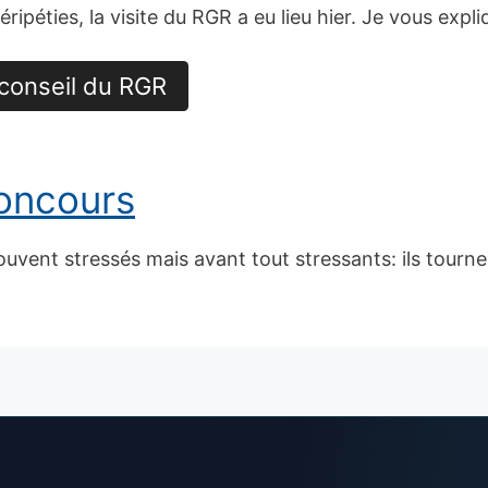
éripéties, la visite du RGR a eu lieu hier. Je vous ex
 conseil du RGR
oncours
uvent stressés mais avant tout stressants: ils tourne