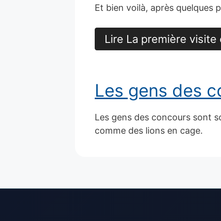
Et bien voilà, après quelques p
Lire La première visite
Les gens des c
Les gens des concours sont so
comme des lions en cage.