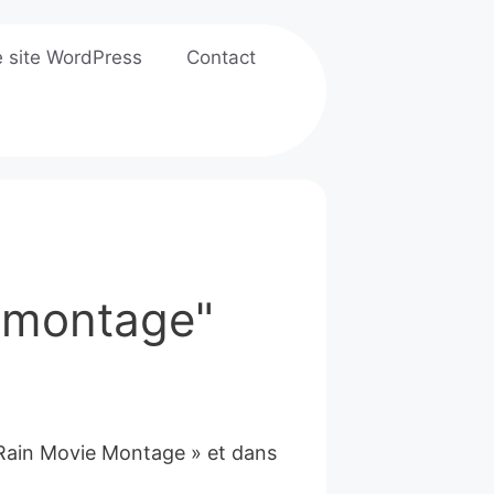
e site WordPress
Contact
 "montage"
 Rain Movie Montage » et dans