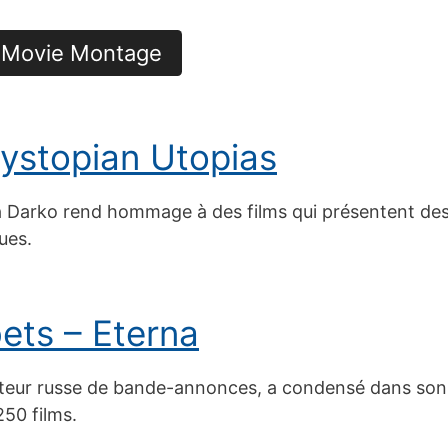
in Movie Montage
Dystopian Utopias
 Darko rend hommage à des films qui présentent des 
ues.
ts – Eterna
eur russe de bande-annonces, a condensé dans son 
250 films.