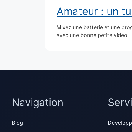
Amateur : un t
Mixez une batterie et une prog
avec une bonne petite vidéo.
Navigation
Serv
Blog
Développ