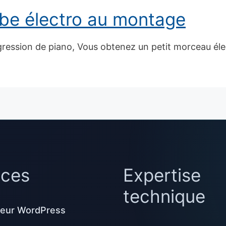
ube électro au montage
ression de piano, Vous obtenez un petit morceau élec
ices
Expertise
technique
eur WordPress