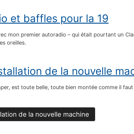
o et baffles pour la 19
c mon premier autoradio – qui était pourtant un Clar
s oreilles.
stallation de la nouvelle ma
r, est toute belle, toute bien montée comme il faut e
llation de la nouvelle machine