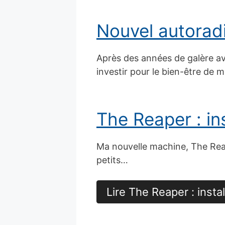
Nouvel autoradi
Après des années de galère ave
investir pour le bien-être de me
The Reaper : in
Ma nouvelle machine, The Reape
petits…
Lire The Reaper : insta