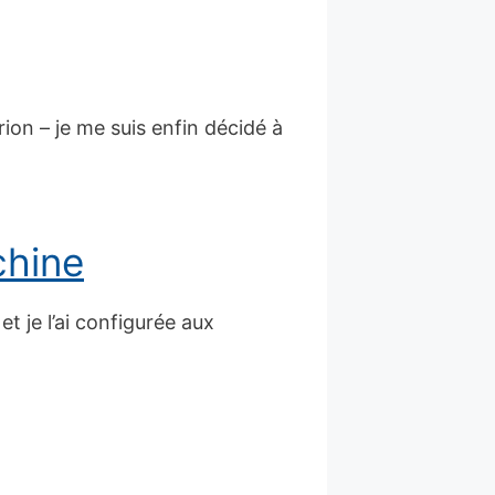
ion – je me suis enfin décidé à
chine
t je l’ai configurée aux