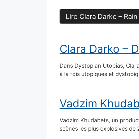
Lire Clara Darko – Ra
Clara Darko – 
Dans Dystopian Utopias, Clara
à la fois utopiques et dystopiq
Vadzim Khudabe
Vadzim Khudabets, un product
scènes les plus explosives de 