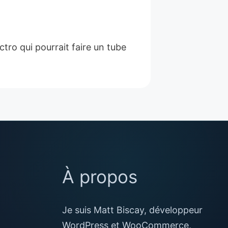
tro qui pourrait faire un tube
À propos
Je suis Matt Biscay, développeur
WordPress et WooCommerce,