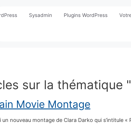
rdPress
Sysadmin
Plugins WordPress
Votr
icles sur la thématique
Rain Movie Montage
i un nouveau montage de Clara Darko qui s’intitule «