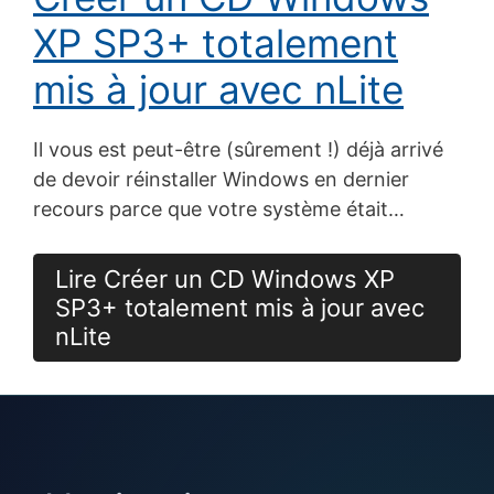
XP SP3+ totalement
mis à jour avec nLite
Il vous est peut-être (sûrement !) déjà arrivé
de devoir réinstaller Windows en dernier
recours parce que votre système était…
Lire Créer un CD Windows XP
SP3+ totalement mis à jour avec
nLite