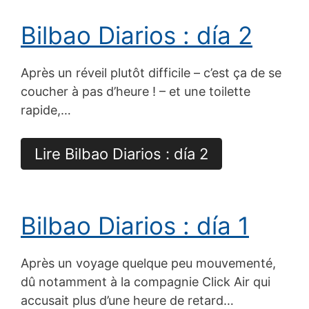
Bilbao Diarios : día 2
Après un réveil plutôt difficile – c’est ça de se
coucher à pas d’heure ! – et une toilette
rapide,…
Lire Bilbao Diarios : día 2
Bilbao Diarios : día 1
Après un voyage quelque peu mouvementé,
dû notamment à la compagnie Click Air qui
accusait plus d’une heure de retard…