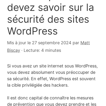
devez savoir sur la
sécurité des sites
WordPress
30
Mis à jour le 27 septembre 2024
par
Matt
novembre
Biscay
·
Lecture: 4 minutes
2020
Si vous avez un site internet sous WordPress,
vous devez absolument vous préoccuper de
sa sécurité. En effet, WordPress est souvent
la cible privilégiée des hackers.
Il est donc capital de connaître les mesures
de prévention que vous devez prendre et les