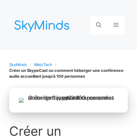
Aller
au
contenu
Menu
SkyMinds
Web/Tech
Créer un SkypeCast ou comment héberger une conférence
audio accueillant jusqu’à 100 personnes
Créer un