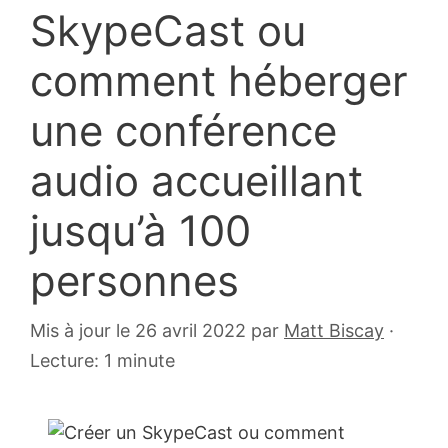
SkypeCast ou
comment héberger
une conférence
audio accueillant
jusqu’à 100
personnes
27
Mis à jour le 26 avril 2022
par
Matt Biscay
·
novembre
Lecture: 1 minute
2006