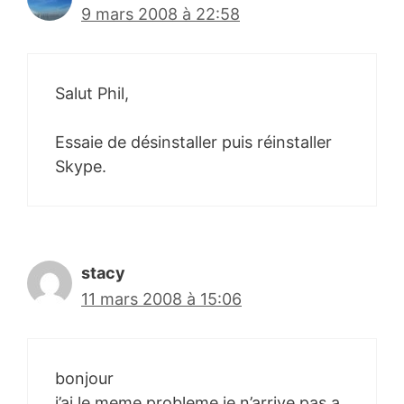
9 mars 2008 à 22:58
Salut Phil,
Essaie de désinstaller puis réinstaller
Skype.
stacy
11 mars 2008 à 15:06
bonjour
j’ai le meme probleme je n’arrive pas a