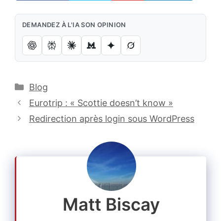
DEMANDEZ À L'IA SON OPINION
Catégories
Blog
Eurotrip : « Scottie doesn’t know »
Redirection après login sous WordPress
Matt Biscay