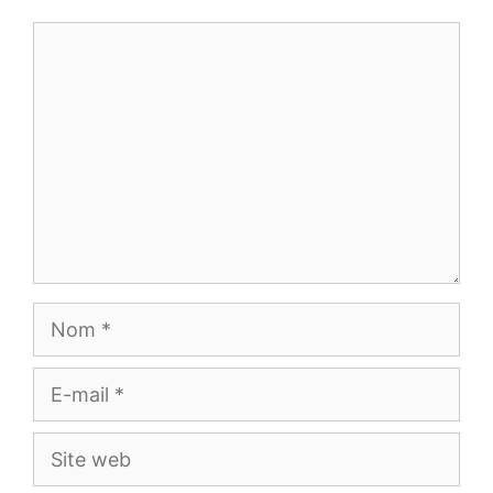
Commentaire
Nom
E-
mail
Site
web