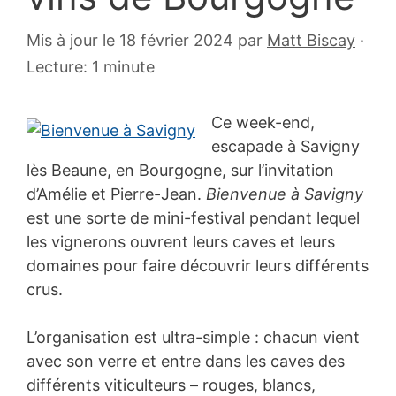
7
Mis à jour le 18 février 2024
par
Matt Biscay
·
mai
Lecture: 1 minute
2007
Ce week-end,
escapade à Savigny
lès Beaune, en Bourgogne, sur l’invitation
d’Amélie et Pierre-Jean.
Bienvenue à Savigny
est une sorte de mini-festival pendant lequel
les vignerons ouvrent leurs caves et leurs
domaines pour faire découvrir leurs différents
crus.
L’organisation est ultra-simple : chacun vient
avec son verre et entre dans les caves des
différents viticulteurs – rouges, blancs,