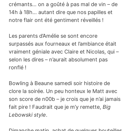
crémants… on a goûté à pas mal de vin – de
14h à 18h… autant dire que nos papilles et
notre flair ont été gentiment réveillés !
Les parents d’Amélie se sont encore
surpassés aux fourneaux et l’ambiance était
vraiment géniale avec Claire et Nicolas, qui –
selon les dires – n’aurait absolument pas
ronflé !
Bowling à Beaune samedi soir histoire de
clore la soirée. Un peu honteux le Matt avec
son score de n00b – je crois que je n’ai jamais
fait pire ! Faudrait que je m’y remette,
Big
Lebowski style
.
Dimanche matin, achat de quelques bouteilles