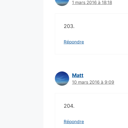
1 mars 2016 à 18:18
203.
Répondre
Matt
10 mars 2016 à 9:09
204.
Répondre