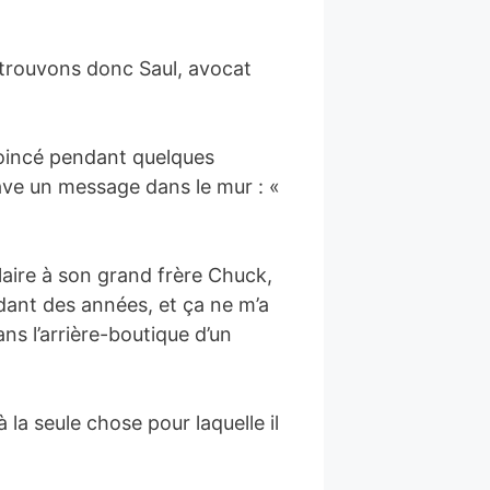
trouvons donc Saul, avocat
coincé pendant quelques
rave un message dans le mur : «
laire à son grand frère Chuck,
endant des années, et ça ne m’a
ans l’arrière-boutique d’un
à la seule chose pour laquelle il