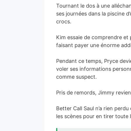
Tournant le dos à une alléchan
ses journées dans la piscine d
crocs.
Kim essaie de comprendre et po
faisant payer une énorme addi
Pendant ce temps, Pryce devie
voler ses informations personn
comme suspect.
Pris de remords, Jimmy revien
Better Call Saul n’a rien perdu
les scènes pour en tirer toute