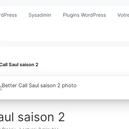
rdPress
Sysadmin
Plugins WordPress
Votr
Call Saul saison 2
aul saison 2