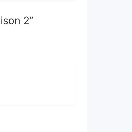
aison 2”