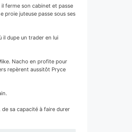
 il ferme son cabinet et passe
ne proie juteuse passe sous ses
il dupe un trader en lui
Mike. Nacho en profite pour
ers repèrent aussitôt Pryce
in.
 de sa capacité à faire durer