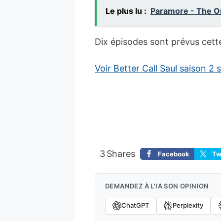
Le plus lu :
Paramore - The O
Dix épisodes sont prévus cette
Voir Better Call Saul saison 2
3
Shares
Facebook
Tw
DEMANDEZ À L'IA SON OPINION
ChatGPT
Perplexity