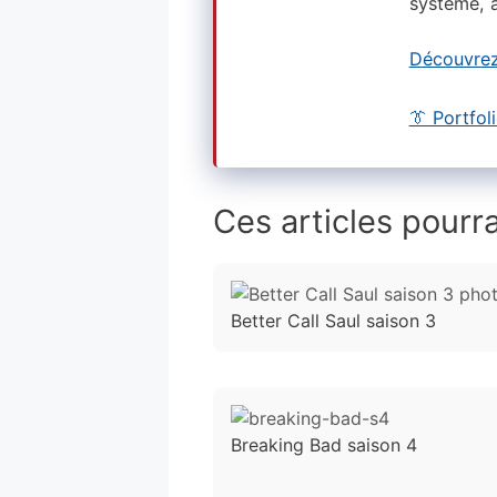
système, a
Découvrez
👔 Portfol
Ces articles pourra
Better Call Saul saison 3
Breaking Bad saison 4