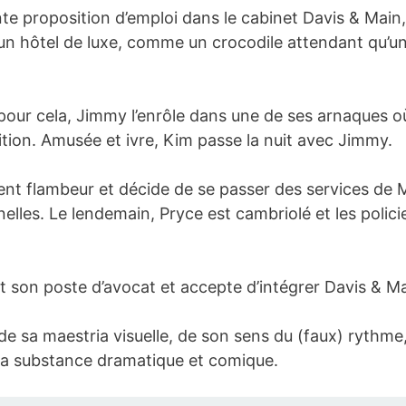
te proposition d’emploi dans le cabinet Davis & Main,
’un hôtel de luxe, comme un crocodile attendant qu’u
ur cela, Jimmy l’enrôle dans une de ses arnaques où 
tion. Amusée et ivre, Kim passe la nuit avec Jimmy.
nt flambeur et décide de se passer des services de 
elles. Le lendemain, Pryce est cambriolé et les polici
t son poste d’avocat et accepte d’intégrer Davis & Ma
 de sa maestria visuelle, de son sens du (faux) rythme,
 la substance dramatique et comique.