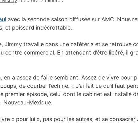
 Biscay
·
Lecture: 2 minutes
aul
avec la seconde saison diffusée sur AMC. Nous re
s, et poissard indécrottable.
e, Jimmy travaille dans une cafétéria et se retrouve 
du centre commercial. En attendant d’être libéré, il g
 en a assez de faire semblant. Assez de vivre pour p
 coups, de courber l’échine. « J’ai fait ce qu’il faut p
e premier épisode, celui dont le cabinet est installé d
e, Nouveau-Mexique.
ivre « pour lui », pas pour les autres, et se consacrer 