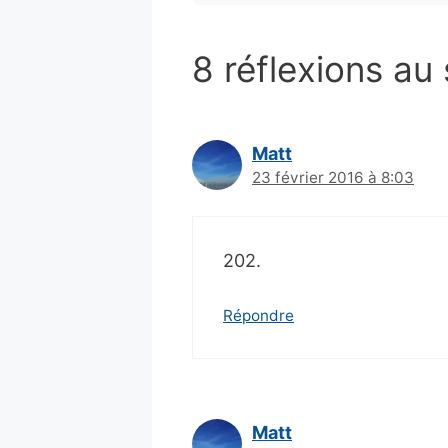
8 réflexions au 
Matt
23 février 2016 à 8:03
202.
Répondre
Matt