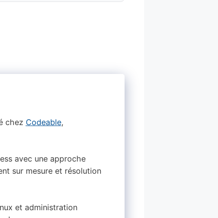
ié chez
Codeable
,
dPress avec une approche
nt sur mesure et résolution
ux et administration