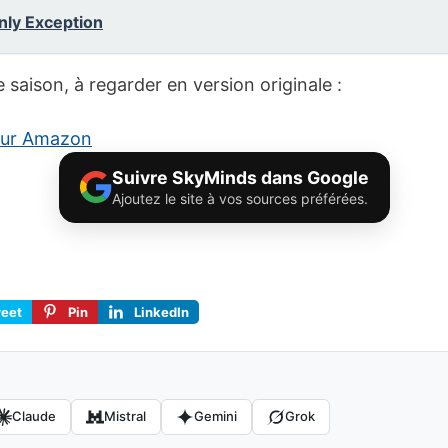
nly Exception
 saison, à regarder en version originale :
 sur Amazon
Suivre SkyMinds dans Google
Ajoutez le site à vos sources préférées.
eet
Pin
LinkedIn
Claude
Mistral
Gemini
Grok