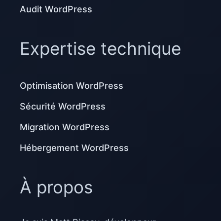
Audit WordPress
Expertise technique
Optimisation WordPress
Sécurité WordPress
Migration WordPress
Hébergement WordPress
À propos