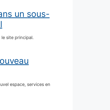
ans un sous-
l
e site principal.
nouveau
uvel espace, services en