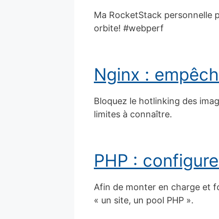
Ma RocketStack personnelle p
orbite! #webperf
Nginx : empêche
Bloquez le hotlinking des imag
limites à connaître.
PHP : configure
Afin de monter en charge et fo
« un site, un pool PHP ».