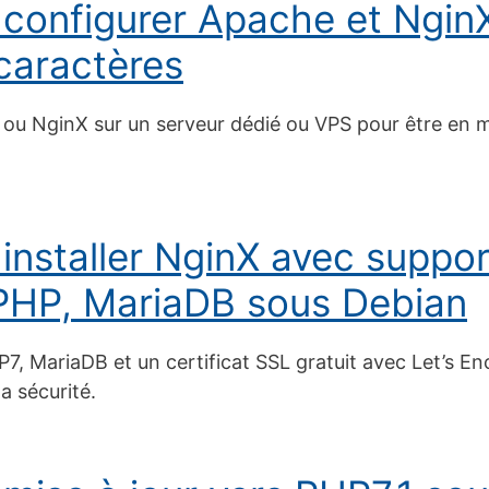
 configurer Apache et NginX
caractères
ou NginX sur un serveur dédié ou VPS pour être en m
 installer NginX avec suppo
, PHP, MariaDB sous Debian
P7, MariaDB et un certificat SSL gratuit avec Let’s E
a sécurité.