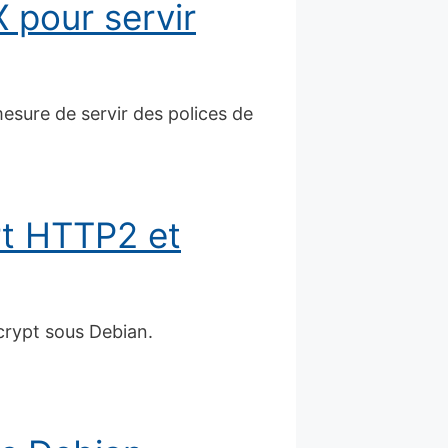
 pour servir
esure de servir des polices de
rt HTTP2 et
ncrypt sous Debian.