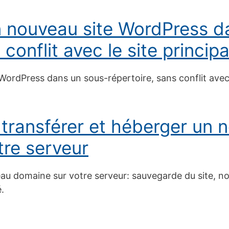
un nouveau site WordPress d
 conflit avec le site principa
WordPress dans un sous-répertoire, sans conflit avec l
 transférer et héberger un 
tre serveur
u domaine sur votre serveur: sauvegarde du site, no
.