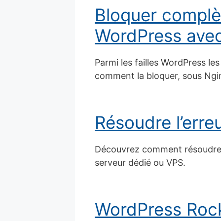
Bloquer complèt
WordPress ave
Parmi les failles WordPress les
comment la bloquer, sous Ngi
Résoudre l’erre
Découvrez comment résoudre l’
serveur dédié ou VPS.
WordPress Rock