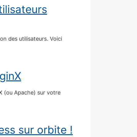
ilisateurs
on des utilisateurs. Voici
NginX
X (ou Apache) sur votre
s sur orbite !