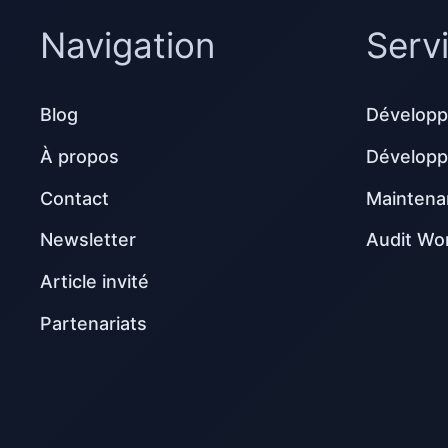
Navigation
Serv
Blog
Développ
À propos
Dévelop
Contact
Maintena
Newsletter
Audit Wo
Article invité
Partenariats