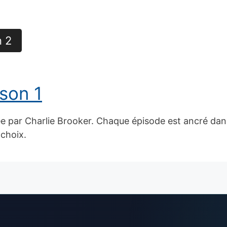
n 2
ison 1
ée par Charlie Brooker. Chaque épisode est ancré dans
choix.