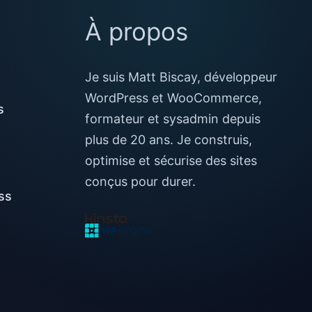
À propos
Je suis Matt Biscay, développeur
WordPress et WooCommerce,
s
formateur et sysadmin depuis
plus de 20 ans. Je construis,
optimise et sécurise des sites
conçus pour durer.
ss