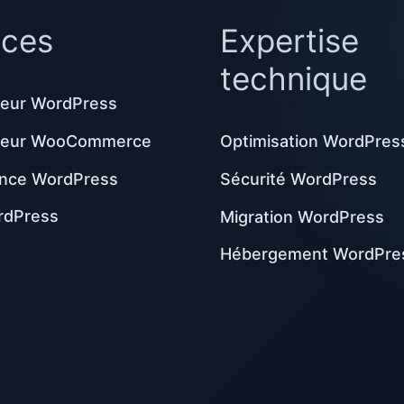
ices
Expertise
technique
eur WordPress
peur WooCommerce
Optimisation WordPres
nce WordPress
Sécurité WordPress
rdPress
Migration WordPress
Hébergement WordPre