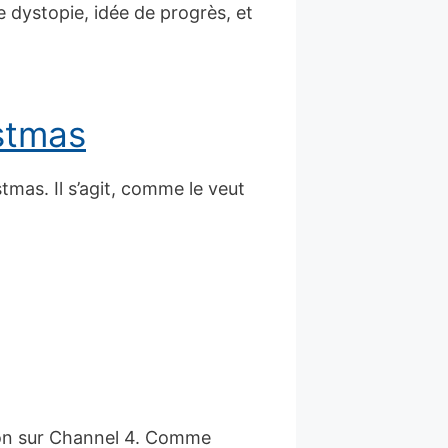
e dystopie, idée de progrès, et
istmas
stmas. Il s’agit, comme le veut
ison sur Channel 4. Comme