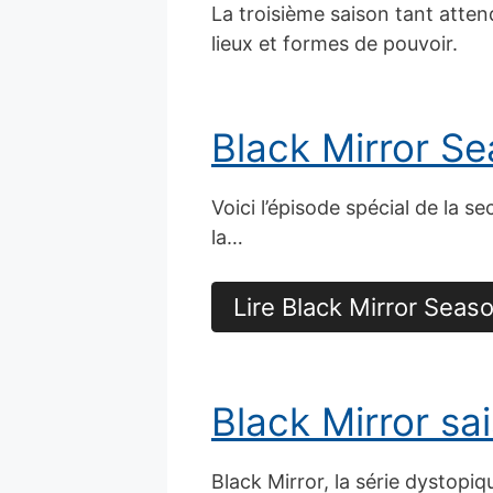
La troisième saison tant attend
lieux et formes de pouvoir.
Black Mirror Se
Voici l’épisode spécial de la s
la…
Lire Black Mirror Seas
Black Mirror sa
Black Mirror, la série dystop