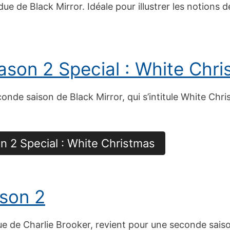
ue de Black Mirror. Idéale pour illustrer les notions d
ason 2 Special : White Chr
econde saison de Black Mirror, qui s’intitule White Chri
on 2 Special : White Christmas
ison 2
ique de Charlie Brooker, revient pour une seconde sa