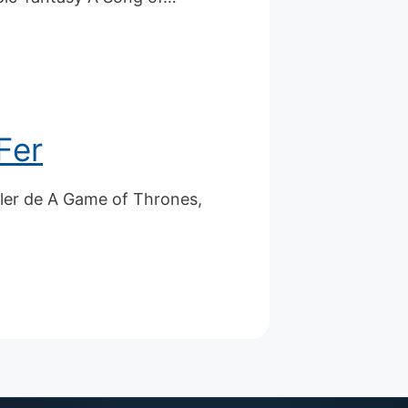
Fer
rler de A Game of Thrones,