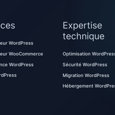
ices
Expertise
technique
eur WordPress
peur WooCommerce
Optimisation WordPres
nce WordPress
Sécurité WordPress
rdPress
Migration WordPress
Hébergement WordPre