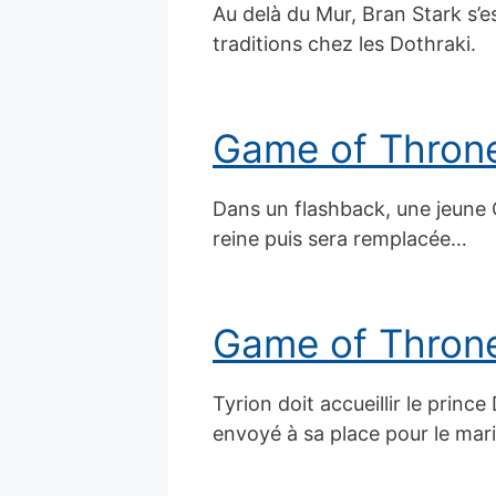
Au delà du Mur, Bran Stark s’
traditions chez les Dothraki.
Game of Throne
Dans un flashback, une jeune C
reine puis sera remplacée…
Game of Throne
Tyrion doit accueillir le princ
envoyé à sa place pour le mar