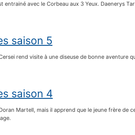
est entrainé avec le Corbeau aux 3 Yeux. Daenerys Ta
s saison 5
ersei rend visite à une diseuse de bonne aventure qui 
s saison 4
e Doran Martell, mais il apprend que le jeune frère de 
iage.