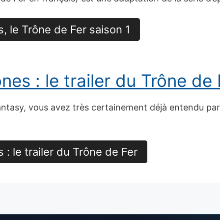
, le Trône de Fer saison 1
es : le trailer du Trône de 
 fantasy, vous avez très certainement déjà entendu pa
: le trailer du Trône de Fer