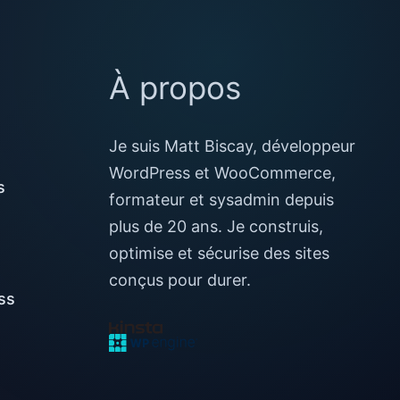
À propos
Je suis Matt Biscay, développeur
WordPress et WooCommerce,
s
formateur et sysadmin depuis
plus de 20 ans. Je construis,
optimise et sécurise des sites
conçus pour durer.
ss