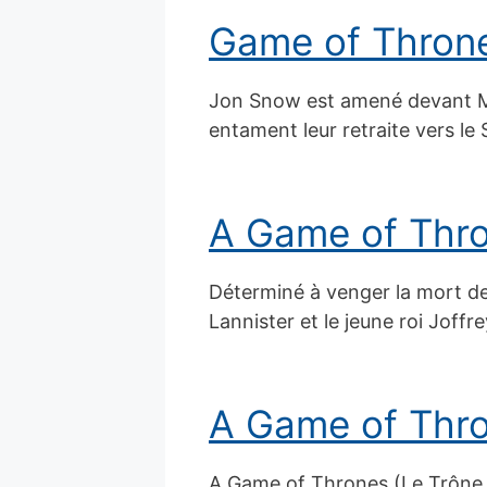
Game of Thrones
Jon Snow est amené devant Man
entament leur retraite vers le 
A Game of Thron
Déterminé à venger la mort de
Lannister et le jeune roi Joffre
A Game of Thron
A Game of Thrones (Le Trône d