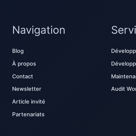
Navigation
Serv
Blog
Développ
À propos
Dévelop
Contact
Maintena
Newsletter
Audit Wo
Article invité
Partenariats