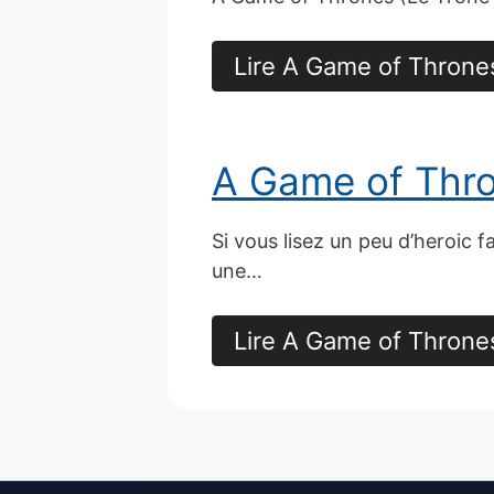
Lire A Game of Thrones
A Game of Thron
Si vous lisez un peu d’heroic
une…
Lire A Game of Thrones 