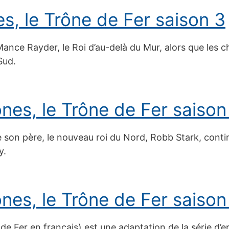
, le Trône de Fer saison 3
ce Rayder, le Roi d’au-delà du Mur, alors que les ch
Sud.
es, le Trône de Fer saison
 son père, le nouveau roi du Nord, Robb Stark, conti
y.
es, le Trône de Fer saison
e Fer en français) est une adaptation de la série d’