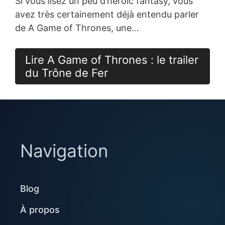
Si vous lisez un peu d’heroic fantasy, vous
avez très certainement déjà entendu parler
de A Game of Thrones, une…
Lire A Game of Thrones : le trailer
du Trône de Fer
Navigation
Blog
À propos