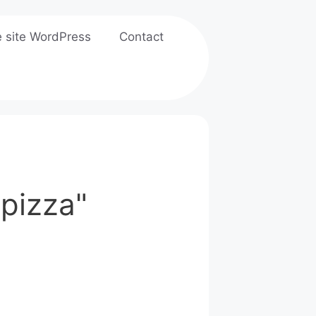
e site WordPress
Contact
"pizza"