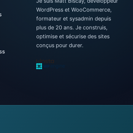
Je suis Matt Biscay, développeur
WordPress et WooCommerce,
s
formateur et sysadmin depuis
plus de 20 ans. Je construis,
optimise et sécurise des sites
conçus pour durer.
ss