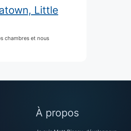
town, Little
es chambres et nous
À propos