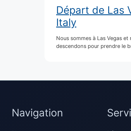
Départ de Las V
Italy
Nous sommes à Las Vegas et r
descendons pour prendre le b
Navigation
Serv