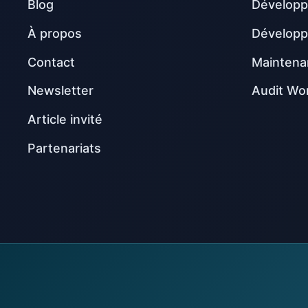
Blog
Développ
À propos
Dévelop
Contact
Maintena
Newsletter
Audit Wo
Article invité
Partenariats