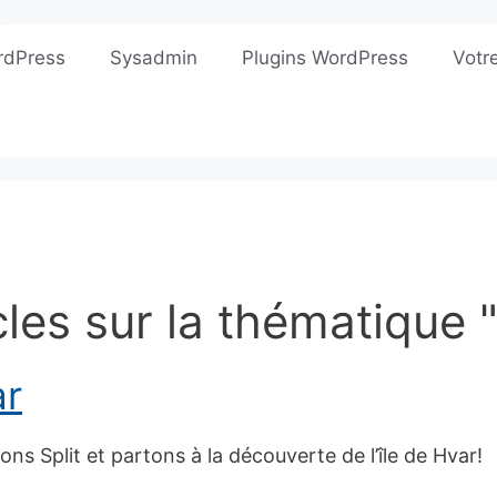
rdPress
Sysadmin
Plugins WordPress
Votr
cles sur la thématique 
ar
ns Split et partons à la découverte de l’île de Hvar!