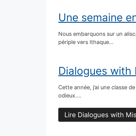
Une semaine en 
Nous embarquons sur un aliscaf
périple vers Ithaque…
Dialogues with 
Cette année, j’ai une classe d
odieux.…
Lire Dialogues with Mis