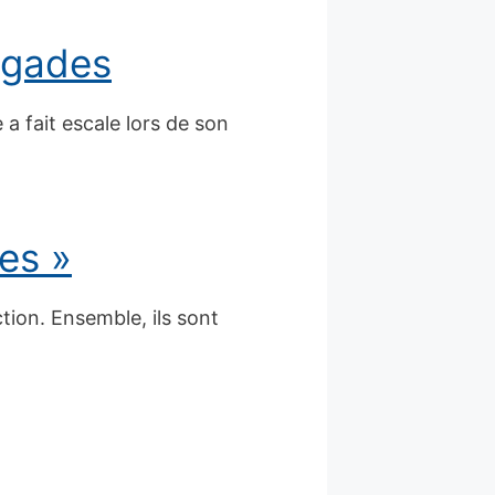
 Égades
a fait escale lors de son
es »
tion. Ensemble, ils sont