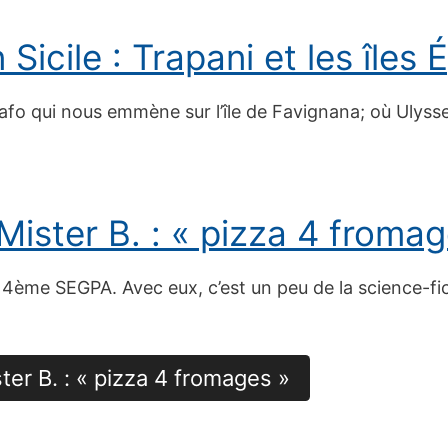
Sicile : Trapani et les îles
o qui nous emmène sur l’île de Favignana; où Ulysse 
Mister B. : « pizza 4 fromag
e 4ème SEGPA. Avec eux, c’est un peu de la science-fic
ter B. : « pizza 4 fromages »