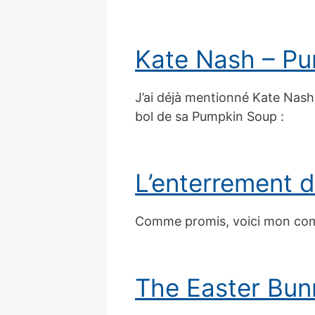
Kate Nash – P
J’ai déjà mentionné Kate Nash 
bol de sa Pumpkin Soup :
L’enterrement d
Comme promis, voici mon comp
The Easter Bunn