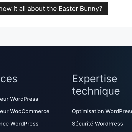
new it all about the Easter Bunny?
ices
Expertise
technique
eur WordPress
peur WooCommerce
Optimisation WordPres
nce WordPress
Sécurité WordPress