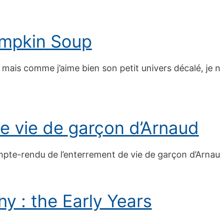
umpkin Soup
mais comme j’aime bien son petit univers décalé, je ne
e vie de garçon d’Arnaud
te-rendu de l’enterrement de vie de garçon d’Arnaud
y : the Early Years