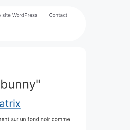
e site WordPress
Contact
 "bunny"
atrix
ement sur un fond noir comme