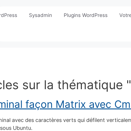
rdPress
Sysadmin
Plugins WordPress
Votr
cles sur la thématique
minal façon Matrix avec Cm
inal avec des caractères verts qui défilent vertical
sous Ubuntu.