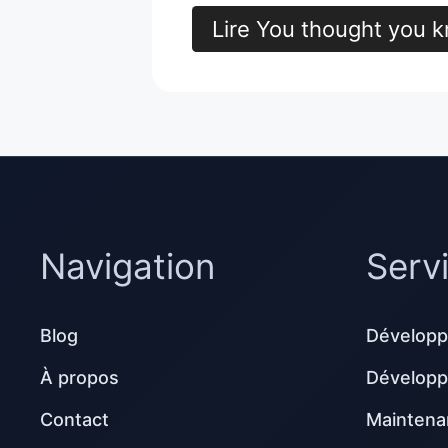
Lire You thought you k
Navigation
Serv
Blog
Développ
À propos
Dévelop
Contact
Maintena