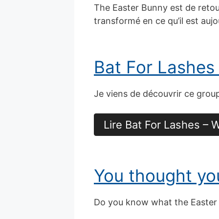
The Easter Bunny est de retour 
transformé en ce qu’il est aujou
Bat For Lashes 
Je viens de découvrir ce grou
Lire Bat For Lashes – W
You thought you
Do you know what the Easter B