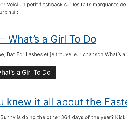
! Voici un petit flashback sur les faits marquants de 
rd’hui :
– What’s a Girl To Do
pe, Bat For Lashes et je trouve leur chanson What’s a
hat’s a Girl To Do
 knew it all about the Eas
unny is doing the other 364 days of the year? Kickin