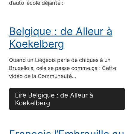
d’auto-école déjanté :
Belgique : de Alleur à
Koekelberg
Quand un Liégeois parle de chiques à un
Bruxellois, cela se passe comme ça : Cette
vidéo de la Communauté…
Lire Belgique : de Alleur à
Koekelberg
François l’Embrouille au