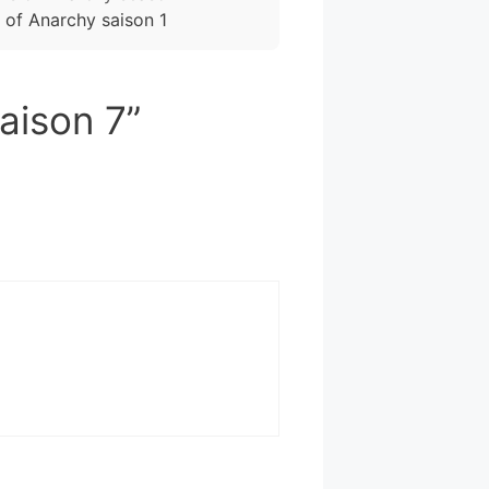
 of Anarchy saison 1
aison 7”