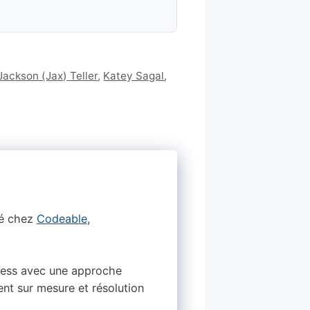
Jackson (Jax) Teller
,
Katey Sagal
,
ié chez
Codeable
,
dPress avec une approche
nt sur mesure et résolution