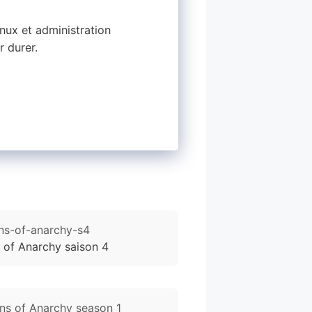
ux et administration
r durer.
 of Anarchy saison 4