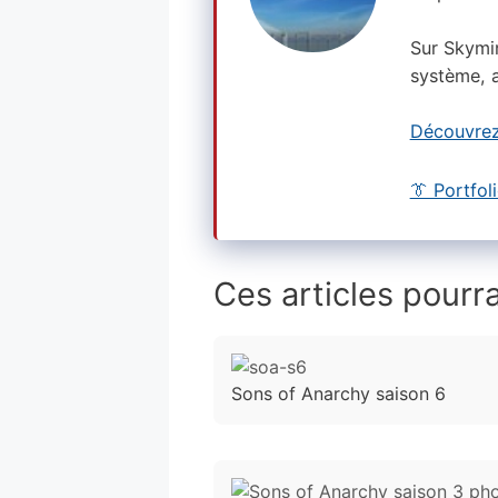
Sur Skymi
système, a
Découvrez
👔 Portfol
Ces articles pourra
Sons of Anarchy saison 6