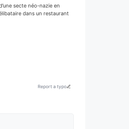
d’une secte néo-nazie en
célibataire dans un restaurant
Report a typo