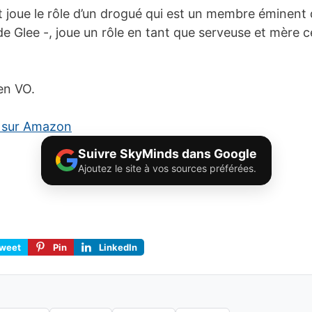
joue le rôle d’un drogué qui est un membre éminent 
 de Glee -, joue un rôle en tant que serveuse et mère 
en VO.
7 sur Amazon
Suivre SkyMinds dans Google
Ajoutez le site à vos sources préférées.
weet
Pin
LinkedIn