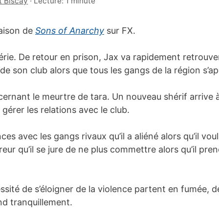
t Biscay
·
Lecture: 1 minute
saison de
Sons of Anarchy
sur FX.
série. De retour en prison, Jax va rapidement retrouver
de son club alors que tous les gangs de la région s’ap
ncernant le meurtre de tara. Un nouveau shérif arrive
gérer les relations avec le club.
es avec les gangs rivaux qu’il a aliéné alors qu’il voula
reur qu’il se jure de ne plus commettre alors qu’il pren
ssité de s’éloigner de la violence partent en fumée,
nd tranquillement.