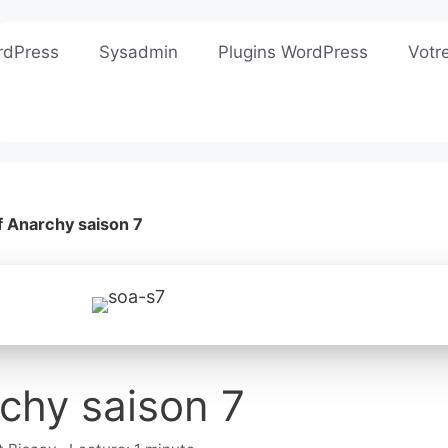
rdPress
Sysadmin
Plugins WordPress
Votr
f Anarchy saison 7
chy saison 7