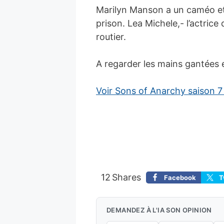
Marilyn Manson a un caméo et 
prison. Lea Michele,- l’actrice
routier.
A regarder les mains gantées 
Voir Sons of Anarchy saison 
12
Shares
Facebook
T
DEMANDEZ À L'IA SON OPINION