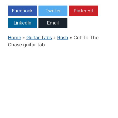
Facebook
Twitter
Pinterest
LinkedIn
Email
Home
»
Guitar Tabs
»
Rush
» Cut To The
Chase guitar tab