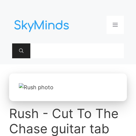
Aller
au
contenu
Menu
Rush - Cut To The
Chase guitar tab