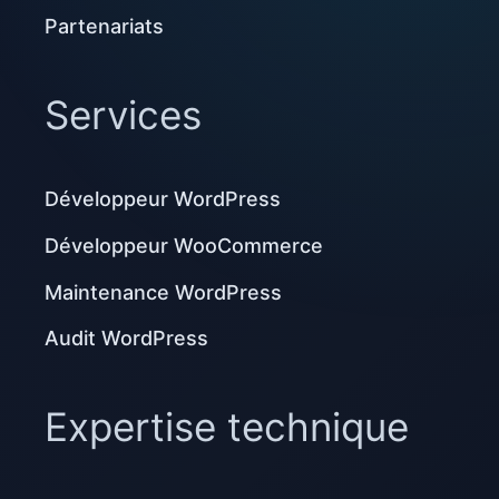
Partenariats
Services
Développeur WordPress
Développeur WooCommerce
Maintenance WordPress
Audit WordPress
Expertise technique