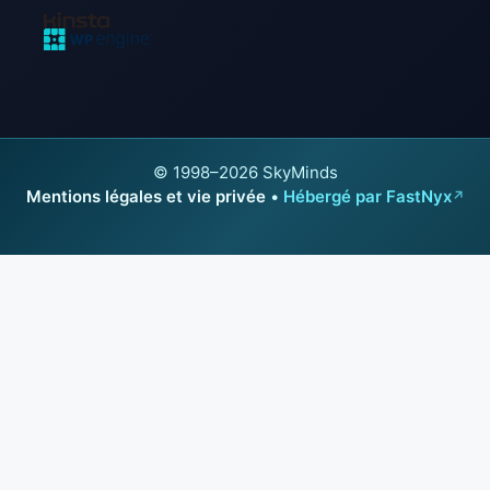
© 1998–2026 SkyMinds
Mentions légales et vie privée
•
Hébergé par FastNyx