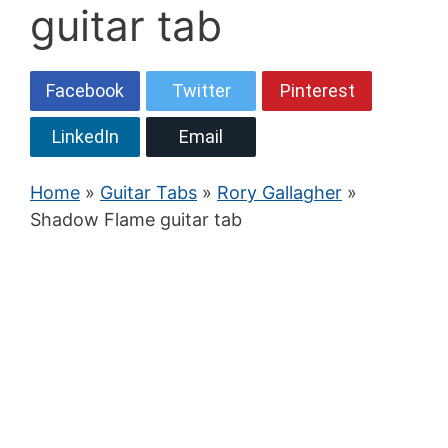
guitar tab
Facebook
Twitter
Pinterest
LinkedIn
Email
Home
»
Guitar Tabs
»
Rory Gallagher
»
Shadow Flame guitar tab