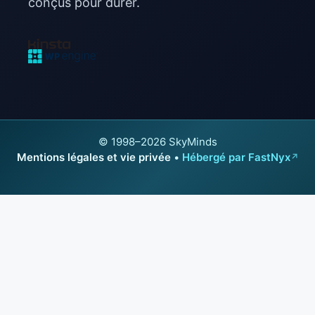
conçus pour durer.
© 1998–2026 SkyMinds
Mentions légales et vie privée
•
Hébergé par FastNyx