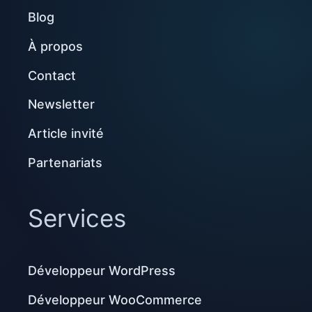
Blog
À propos
Contact
Newsletter
Article invité
Partenariats
Services
Développeur WordPress
Développeur WooCommerce