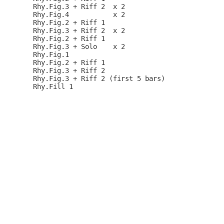
  Rhy.Fig.3 + Riff 2  x 2

  Rhy.Fig.4           x 2

  Rhy.Fig.2 + Riff 1

  Rhy.Fig.3 + Riff 2  x 2

  Rhy.Fig.2 + Riff 1

  Rhy.Fig.3 + Solo    x 2

  Rhy.Fig.1

  Rhy.Fig.2 + Riff 1

  Rhy.Fig.3 + Riff 2  

  Rhy.Fig.3 + Riff 2 (first 5 bars)
