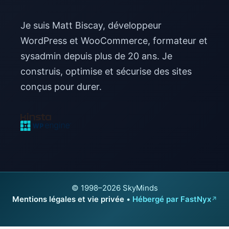
Je suis Matt Biscay, développeur
WordPress et WooCommerce, formateur et
sysadmin depuis plus de 20 ans. Je
construis, optimise et sécurise des sites
conçus pour durer.
© 1998–2026 SkyMinds
Mentions légales et vie privée
•
Hébergé par FastNyx