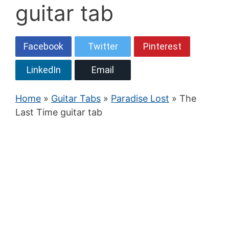
guitar tab
Facebook
Twitter
Pinterest
LinkedIn
Email
Home
»
Guitar Tabs
»
Paradise Lost
» The
Last Time guitar tab