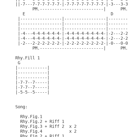
||-7---7-7-7-7-7-7-|-7-7-7-7-7-7-7-7-|-3---3-3-3-3
       PM.--------------------------|      PM.----
   E                                   D          
 |-----------------|-----------------|------------
 |-----------------|-----------------|------------
 |-----------------|-----------------|------------
 |-4---4-4-4-4-4-4-|-4-4-4-4-4-4-4-4-|-2---2-2-2-2
 |-4---4-4-4-4-4-4-|-4-4-4-4-4-4-4-4-|-2---2-2-2-2
 |-2---2-2-2-2-2-2-|-2-2-2-2-2-2-2-2-|-0---0-0-0-0
       PM.--------------------------|      PM.----
Rhy.Fill 1

 G

|------------|

|------------|

|------------|

|-7-7--7-----|

|-7-7--7-----|

|-5-5--5-----|

Song:

  Rhy.Fig.1 

  Rhy.Fig.2 + Riff 1

  Rhy.Fig.3 + Riff 2  x 2

  Rhy.Fig.4           x 2

  Rhy.Fig.2 + Riff 1
