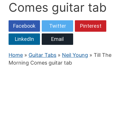
Comes guitar tab
Facebook
Twitter
Pinterest
LinkedIn
Email
Home
»
Guitar Tabs
»
Neil Young
» Till The
Morning Comes guitar tab