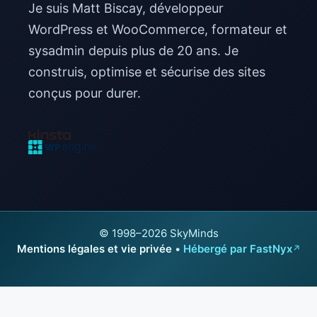
Je suis Matt Biscay, développeur
WordPress et WooCommerce, formateur et
sysadmin depuis plus de 20 ans. Je
construis, optimise et sécurise des sites
conçus pour durer.
© 1998–2026 SkyMinds
Mentions légales et vie privée
•
Hébergé par FastNyx