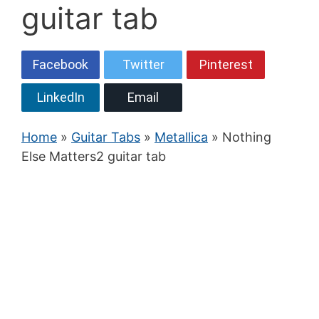
guitar tab
Facebook
Twitter
Pinterest
LinkedIn
Email
Home
»
Guitar Tabs
»
Metallica
» Nothing
Else Matters2 guitar tab