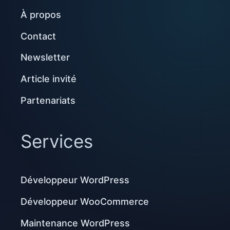
À propos
Contact
Newsletter
Article invité
Partenariats
Services
Développeur WordPress
Développeur WooCommerce
Maintenance WordPress