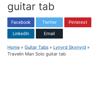
guitar tab
Facebook
Twitter
Pinterest
LinkedIn
Email
Home
»
Guitar Tabs
»
Lynyrd Skynyrd
»
Travelin Man Solo guitar tab