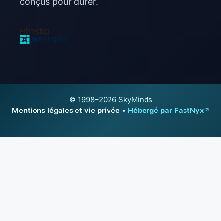
conçus pour durer.
© 1998–2026 SkyMinds
Mentions légales et vie privée
•
Hébergé par FastNyx