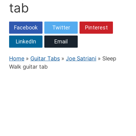
tab
Facebook
Twitter
Pinterest
LinkedIn
Email
Home
»
Guitar Tabs
»
Joe Satriani
» Sleep
Walk guitar tab