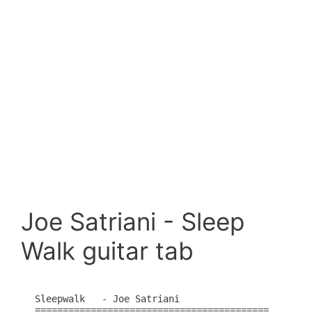
Joe Satriani - Sleep
Walk guitar tab
Sleepwalk   - Joe Satriani 

==========================================
