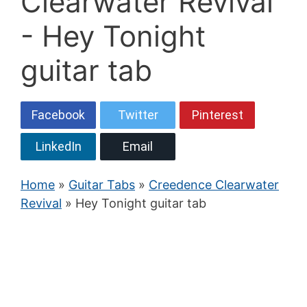
Clearwater Revival
- Hey Tonight
guitar tab
Facebook
Twitter
Pinterest
LinkedIn
Email
Home
»
Guitar Tabs
»
Creedence Clearwater
Revival
» Hey Tonight guitar tab