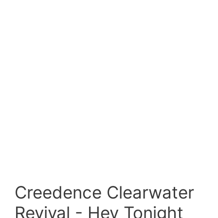
Creedence Clearwater
Revival - Hey Tonight