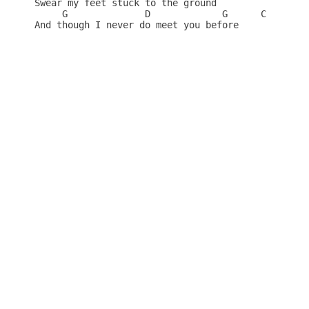
Swear my feet stuck to the ground

     G              D             G      C    G
