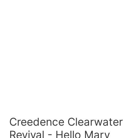
Creedence Clearwater
Revival - Hello Mary