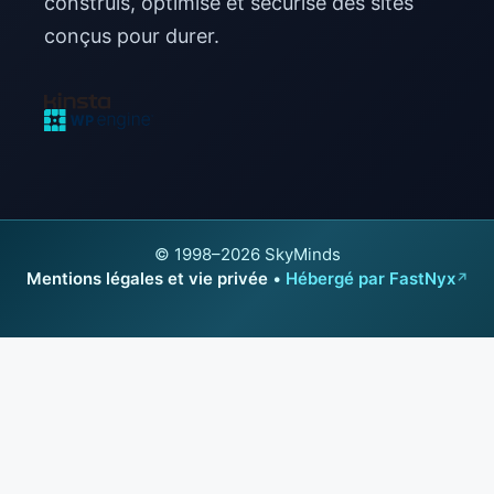
construis, optimise et sécurise des sites
conçus pour durer.
© 1998–2026 SkyMinds
Mentions légales et vie privée
•
Hébergé par FastNyx