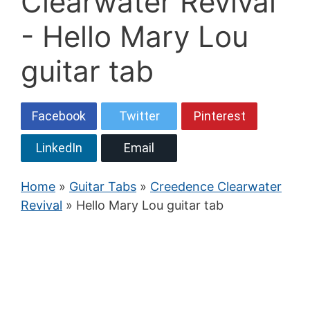
Clearwater Revival
- Hello Mary Lou
guitar tab
Facebook
Twitter
Pinterest
LinkedIn
Email
Home
»
Guitar Tabs
»
Creedence Clearwater
Revival
» Hello Mary Lou guitar tab