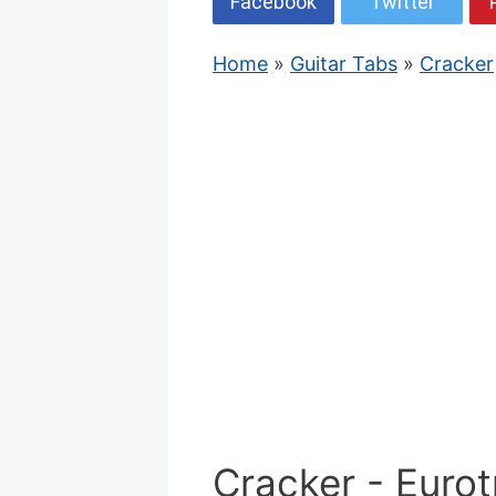
Facebook
Twitter
Home
»
Guitar Tabs
»
Cracker
Cracker - Eurot