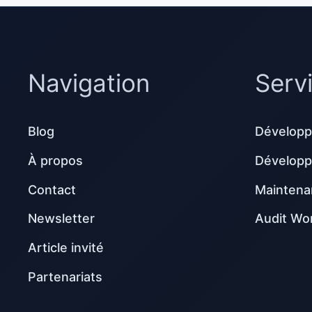
Navigation
Serv
Blog
Développ
À propos
Dévelop
Contact
Maintena
Newsletter
Audit Wo
Article invité
Partenariats