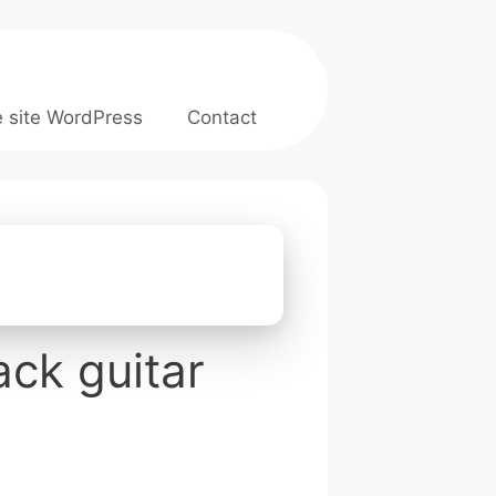
e site WordPress
Contact
ack guitar