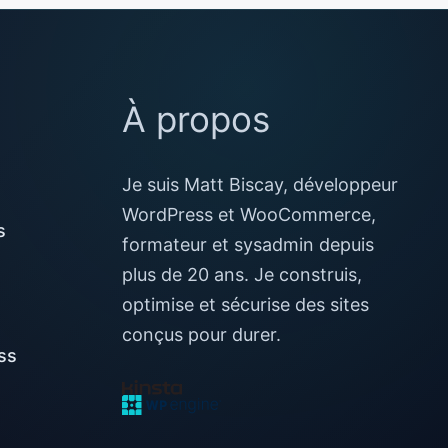
À propos
Je suis Matt Biscay, développeur
WordPress et WooCommerce,
s
formateur et sysadmin depuis
plus de 20 ans. Je construis,
optimise et sécurise des sites
conçus pour durer.
ss