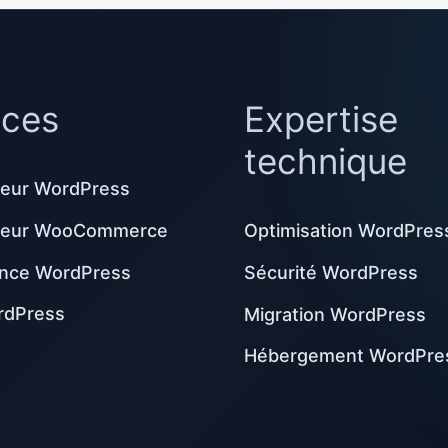
ices
Expertise
technique
eur WordPress
peur WooCommerce
Optimisation WordPres
nce WordPress
Sécurité WordPress
rdPress
Migration WordPress
Hébergement WordPre