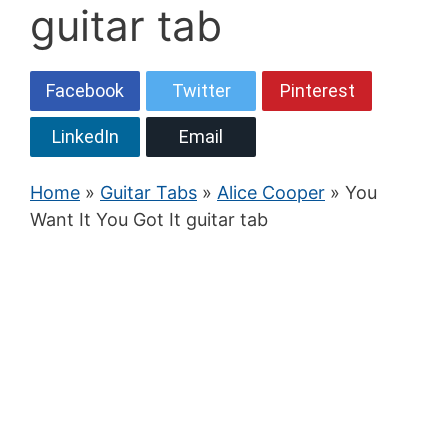
guitar tab
Facebook
Twitter
Pinterest
LinkedIn
Email
Home
»
Guitar Tabs
»
Alice Cooper
» You
Want It You Got It guitar tab