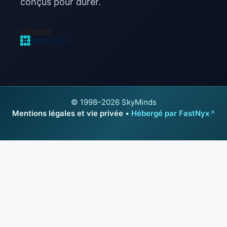
conçus pour durer.
© 1998–2026 SkyMinds
Mentions légales et vie privée
•
Hébergé par FastNyx