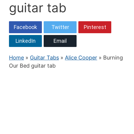
guitar tab
Facebook
Twitter
Pinterest
LinkedIn
Email
Home
»
Guitar Tabs
»
Alice Cooper
» Burning
Our Bed guitar tab