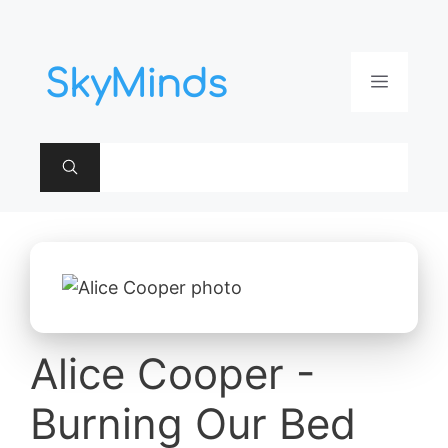
Aller
au
contenu
Menu
Alice Cooper -
Burning Our Bed