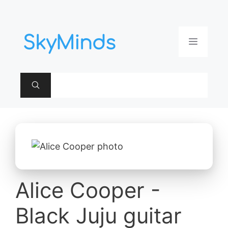
Aller
au
contenu
Menu
Alice Cooper -
Black Juju guitar