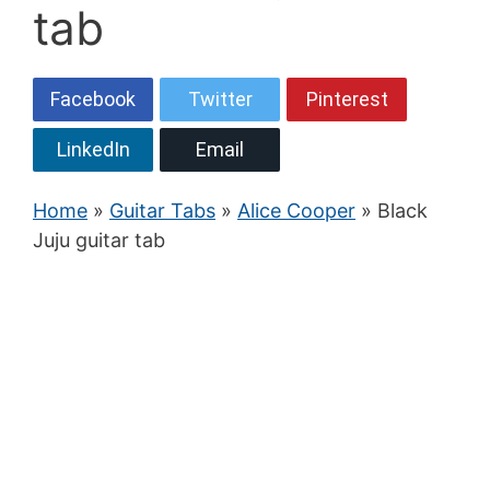
tab
Facebook
Twitter
Pinterest
LinkedIn
Email
Home
»
Guitar Tabs
»
Alice Cooper
» Black
Juju guitar tab