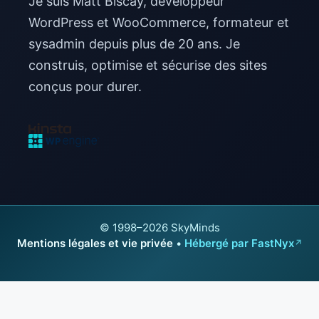
Je suis Matt Biscay, développeur
WordPress et WooCommerce, formateur et
sysadmin depuis plus de 20 ans. Je
construis, optimise et sécurise des sites
conçus pour durer.
© 1998–2026 SkyMinds
Mentions légales et vie privée
•
Hébergé par FastNyx