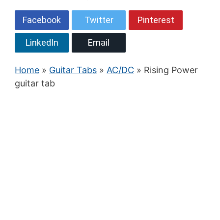
Facebook
Twitter
Pinterest
LinkedIn
Email
Home
»
Guitar Tabs
»
AC/DC
» Rising Power
guitar tab