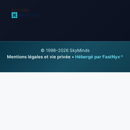
© 1998–2026 SkyMinds
Mentions légales et vie privée
•
Hébergé par FastNyx