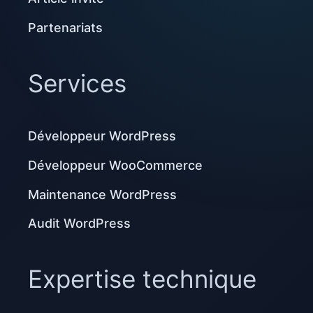
Partenariats
Services
Développeur WordPress
Développeur WooCommerce
Maintenance WordPress
Audit WordPress
Expertise technique