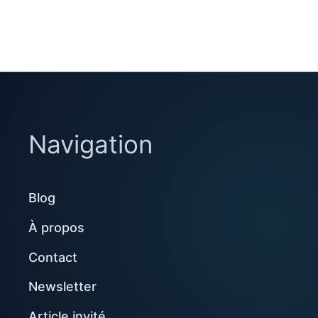
Navigation
Blog
À propos
Contact
Newsletter
Article invité