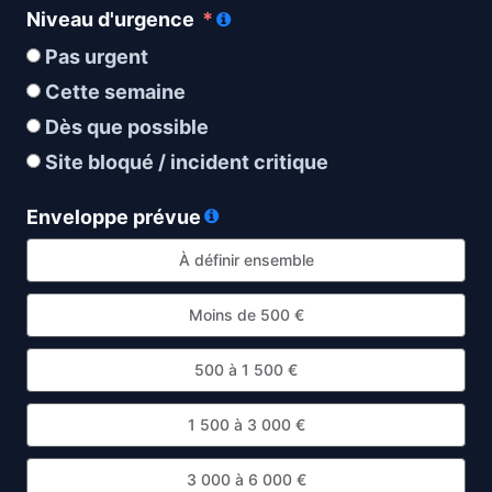
Niveau d'urgence
Pas urgent
Cette semaine
Dès que possible
Site bloqué / incident critique
Enveloppe prévue
À définir ensemble
Moins de 500 €
500 à 1 500 €
1 500 à 3 000 €
3 000 à 6 000 €