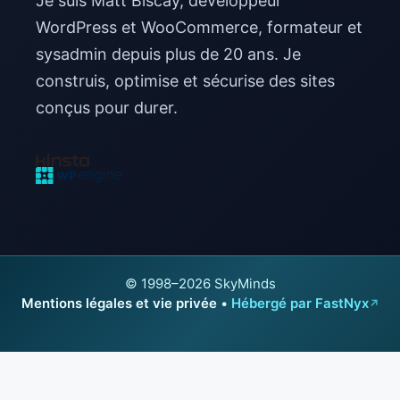
Je suis Matt Biscay, développeur
WordPress et WooCommerce, formateur et
sysadmin depuis plus de 20 ans. Je
construis, optimise et sécurise des sites
conçus pour durer.
© 1998–2026 SkyMinds
Mentions légales et vie privée
•
Hébergé par FastNyx