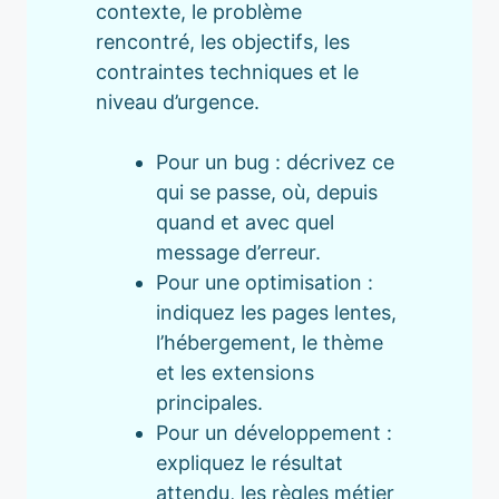
contexte, le problème
rencontré, les objectifs, les
contraintes techniques et le
niveau d’urgence.
Pour un bug : décrivez ce
qui se passe, où, depuis
quand et avec quel
message d’erreur.
Pour une optimisation :
indiquez les pages lentes,
l’hébergement, le thème
et les extensions
principales.
Pour un développement :
expliquez le résultat
attendu, les règles métier