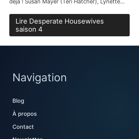
déjà ! Susan Mayer (Teri Hatcher), Lynette…
Lire Desperate Housewives
saison 4
Navigation
Blog
À propos
Contact