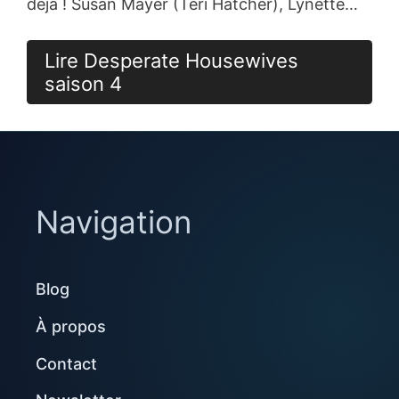
déjà ! Susan Mayer (Teri Hatcher), Lynette…
Lire Desperate Housewives
saison 4
Navigation
Blog
À propos
Contact