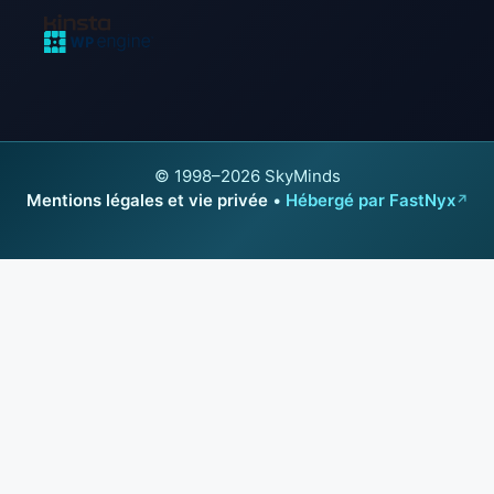
© 1998–2026 SkyMinds
Mentions légales et vie privée
•
Hébergé par FastNyx