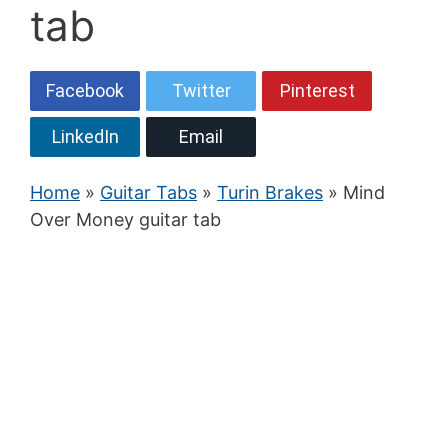
tab
Facebook
Twitter
Pinterest
LinkedIn
Email
Home
»
Guitar Tabs
»
Turin Brakes
» Mind
Over Money guitar tab