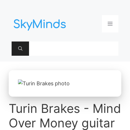
Aller
au
contenu
Menu
Turin Brakes - Mind
Over Money guitar