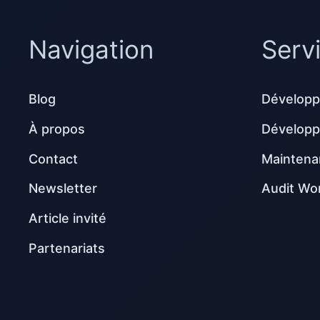
Navigation
Serv
Blog
Développ
À propos
Dévelop
Contact
Maintena
Newsletter
Audit Wo
Article invité
Partenariats