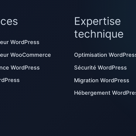
ices
Expertise
technique
eur WordPress
peur WooCommerce
Optimisation WordPres
nce WordPress
Sécurité WordPress
rdPress
Migration WordPress
Hébergement WordPre