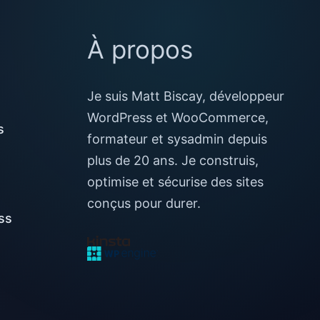
À propos
Je suis Matt Biscay, développeur
WordPress et WooCommerce,
s
formateur et sysadmin depuis
plus de 20 ans. Je construis,
optimise et sécurise des sites
conçus pour durer.
ss