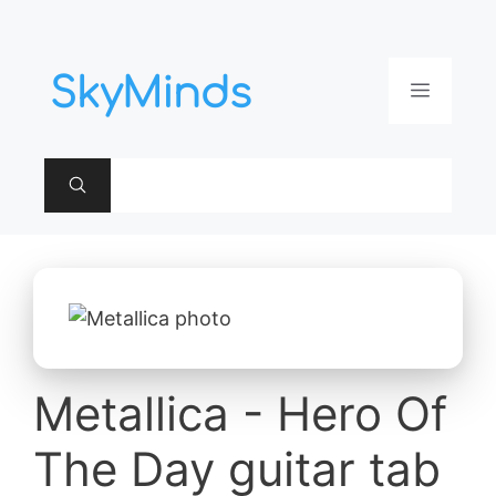
Aller
au
contenu
Menu
Metallica - Hero Of
The Day guitar tab