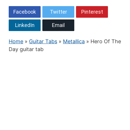
Facebook
Twitter
Pinterest
LinkedIn
Email
Home
»
Guitar Tabs
»
Metallica
» Hero Of The
Day guitar tab