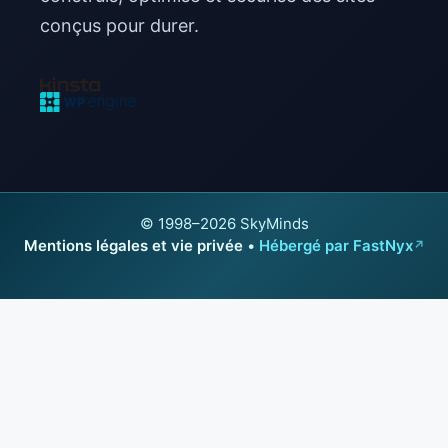
conçus pour durer.
© 1998–2026 SkyMinds
Mentions légales et vie privée
•
Hébergé par FastNyx