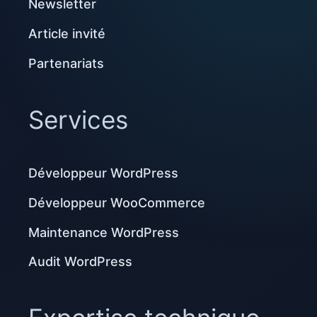
Newsletter
Article invité
Partenariats
Services
Développeur WordPress
Développeur WooCommerce
Maintenance WordPress
Audit WordPress