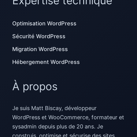
Expertise technique
Optimisation WordPress
Sécurité WordPress
Migration WordPress
Hébergement WordPress
À propos
Je suis Matt Biscay, développeur
WordPress et WooCommerce, formateur et
sysadmin depuis plus de 20 ans. Je
construis, optimise et sécurise des sites