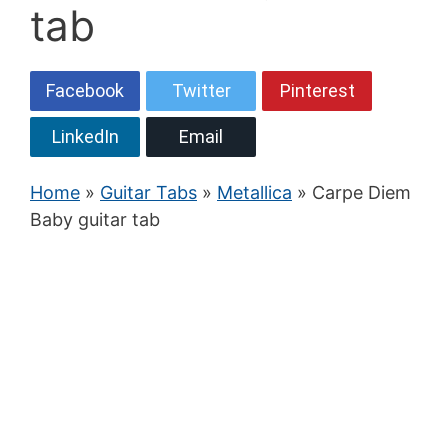
tab
Facebook
Twitter
Pinterest
LinkedIn
Email
Home
»
Guitar Tabs
»
Metallica
» Carpe Diem
Baby guitar tab