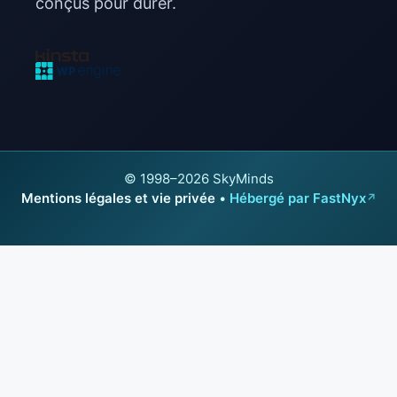
conçus pour durer.
© 1998–2026 SkyMinds
Mentions légales et vie privée
•
Hébergé par FastNyx