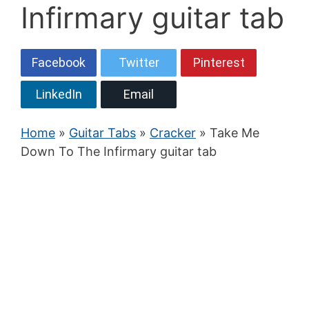
Infirmary guitar tab
Facebook
Twitter
Pinterest
LinkedIn
Email
Home
»
Guitar Tabs
»
Cracker
» Take Me
Down To The Infirmary guitar tab